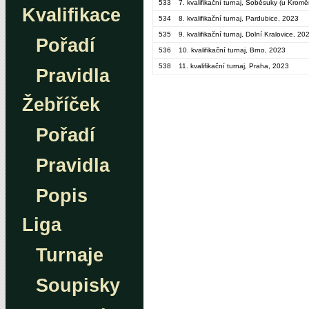
533
7. kvalifikační turnaj, Soběsuky (u Kromě
Kvalifikace
534
8. kvalifikační turnaj, Pardubice, 2023
535
9. kvalifikační turnaj, Dolní Kralovice, 20
Pořadí
536
10. kvalifikační turnaj, Brno, 2023
538
11. kvalifikační turnaj, Praha, 2023
Pravidla
Žebříček
Pořadí
Pravidla
Popis
Liga
Turnaje
Soupisky