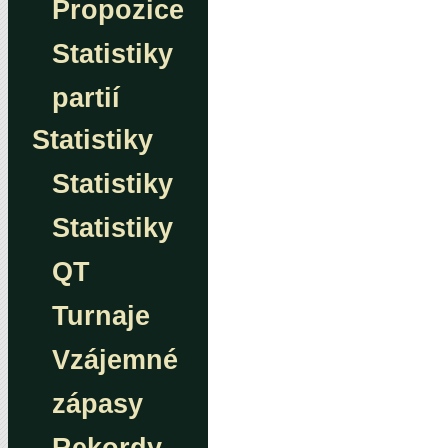
Propozice
Statistiky
partií
Statistiky
Statistiky
Statistiky
QT
Turnaje
Vzájemné
zápasy