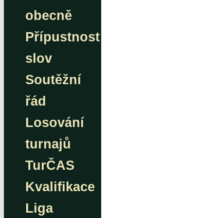
obecně
Přípustnost
slov
Soutěžní
řád
Losování
turnajů
TurČAS
Kvalifikace
Liga