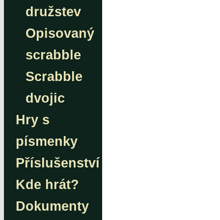
družstev
Opisovaný
scrabble
Scrabble
dvojic
Hry s
písmenky
Příslušenství
Kde hrát?
Dokumenty