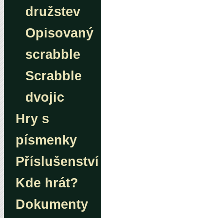
družstev
Opisovaný
scrabble
Scrabble
dvojic
Hry s
písmenky
Příslušenství
Kde hrát?
Dokumenty