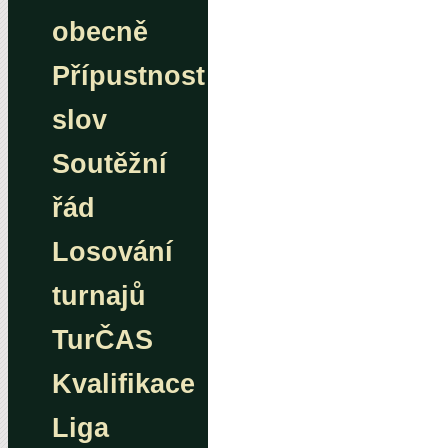
obecně
Přípustnost
slov
Soutěžní
řád
Losování
turnajů
TurČAS
Kvalifikace
Liga