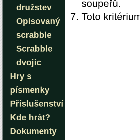
soupeřů.
družstev
Toto kritériu
Opisovaný
scrabble
Scrabble
dvojic
Hry s
písmenky
Příslušenství
Kde hrát?
Dokumenty