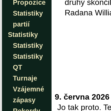
druhý skončil
Propozice
Radana Will
Statistiky
partií
Statistiky
Statistiky
Statistiky
QT
Turnaje
Vzájemné
9. června 2026
zápasy
Jo tak proto. T