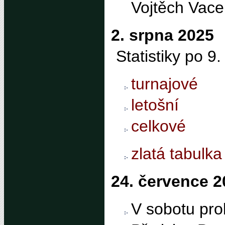
Vojtěch Vace
2. srpna 2025
Statistiky po 9
turnajové
letošní
celkové
zlatá tabulka
24. července 2
V sobotu prob