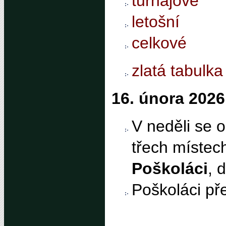
turnajové
letošní
celkové
zlatá tabulka
16. února 2026
V neděli se o
třech místech
Poškoláci
, 
Poškoláci pře