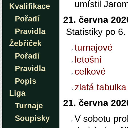
umístil Jarom
Kvalifikace
21. června 202
Pořadí
Statistiky po 6
Pravidla
Žebříček
turnajové
Pořadí
letošní
Pravidla
celkové
Popis
zlatá tabulka
Liga
21. června 202
Turnaje
V sobotu prob
Soupisky