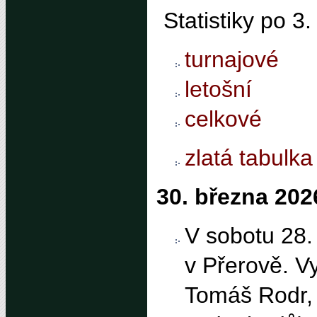
Statistiky po 3
turnajové
letošní
celkové
zlatá tabulka
30. března 202
V sobotu 28. 
v Přerově. V
Tomáš Rodr, 