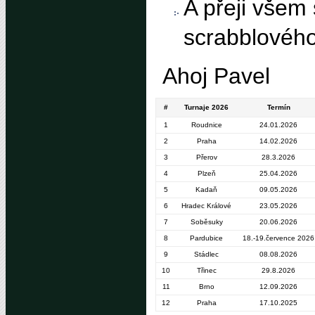
A přeji všem 
scrabblového
Ahoj Pavel
#
Turnaje 2026
Termín
1
Roudnice
24.01.2026
2
Praha
14.02.2026
3
Přerov
28.3.2026
4
Plzeň
25.04.2026
5
Kadaň
09.05.2026
6
Hradec Králové
23.05.2026
7
Soběsuky
20.06.2026
8
Pardubice
18.-19.července 2026
9
Stádlec
08.08.2026
10
Třinec
29.8.2026
11
Brno
12.09.2026
12
Praha
17.10.2025