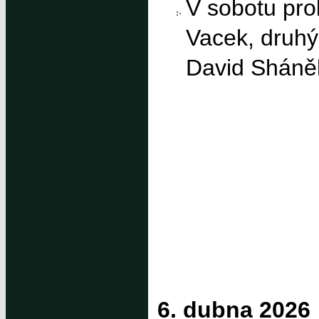
V sobotu prob
Vacek, druhý 
David Sháněl
6. dubna 2026