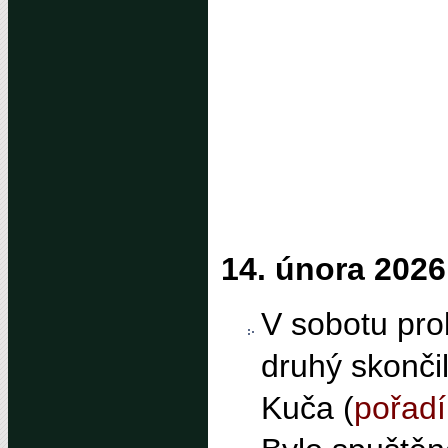
14. února 2026
V sobotu prob
druhý skončil
Kuča (
pořadí