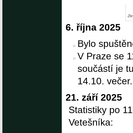
Zle
6. října 2025
Bylo spuště
V Praze se 1
součástí je t
14.10. večer.
21. září 2025
Statistiky po 1
Vetešníka: