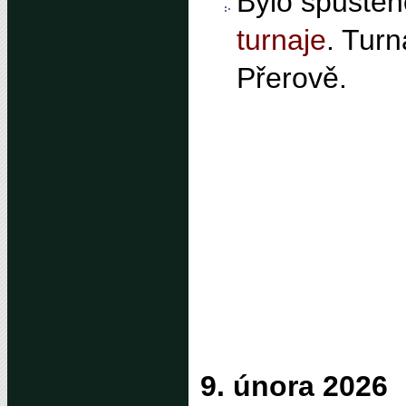
Bylo spuště
turnaje
. Tur
Přerově.
9. února 2026