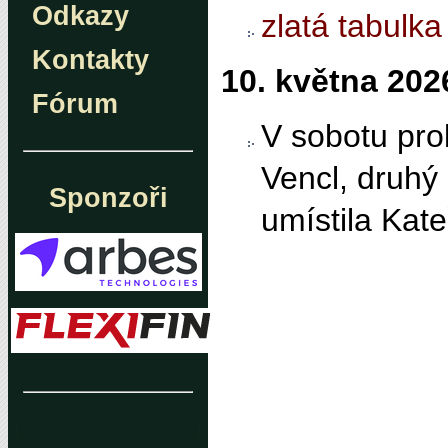
Odkazy
zlatá tabulka
Kontakty
10. května 202
Fórum
V sobotu prob
Vencl, druhý 
Sponzoři
umístila Kate