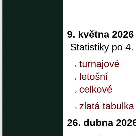
9. května 2026
Statistiky po 4
turnajové
letošní
celkové
zlatá tabulka
26. dubna 202