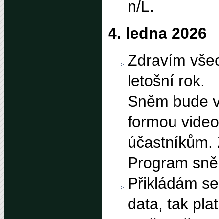
n/L.
4. ledna 2026
Zdravím všec
letošní rok.
Sněm bude v
formou video
účastníkům. 
Program sně
Přikládám se
data, tak pla