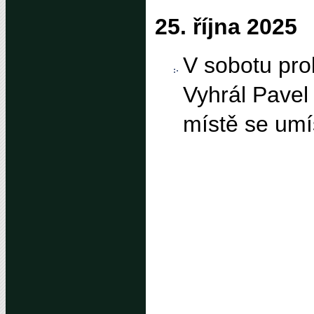
25. října 2025
V sobotu prob
Vyhrál Pavel 
místě se umís