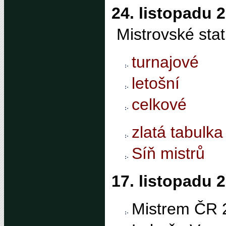
24. listopadu 
Mistrovské stat
turnajové
letošní
celkové
zlatá tabulka
Síň mistrů
17. listopadu 
Mistrem ČR 