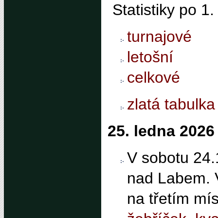
Statistiky po 1
turnajové
letošní
celkové
zlatá tabulka
25. ledna 2026
V sobotu 24.1
nad Labem. V
na třetím mís