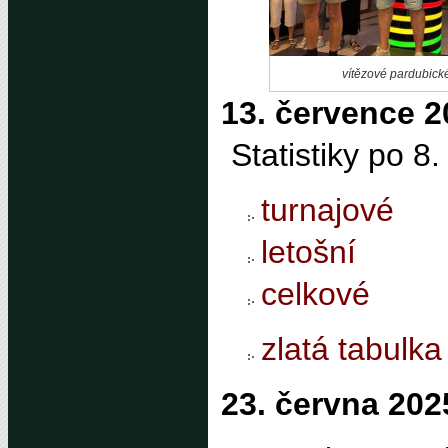
vítězové pardubic
13. července 2
Statistiky po 8
turnajové
letošní
celkové
zlatá tabulka
23. června 202