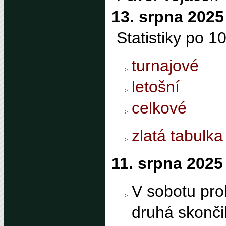
13. srpna 2025
Statistiky po 1
turnajové
letošní
celkové
zlatá tabulka
11. srpna 2025
V sobotu prob
druhá skončil