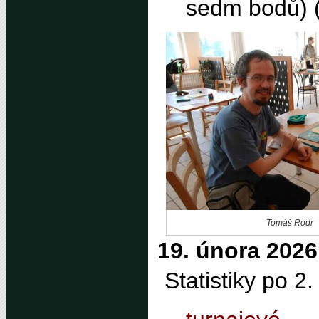
sedm bodů) 
Tomáš Rodr
19. února 2026
Statistiky po 2