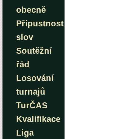
obecně
Přípustnost
slov
Soutěžní
řád
Losování
turnajů
TurČAS
Kvalifikace
Liga