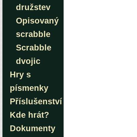
družstev
Opisovaný
scrabble
Scrabble
dvojic
Hry s
písmenky
Příslušenství
Kde hrát?
Dokumenty