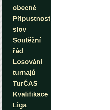
obecně
Přípustnost
slov
Soutěžní
řád
Losování
turnajů
TurČAS
Kvalifikace
Liga