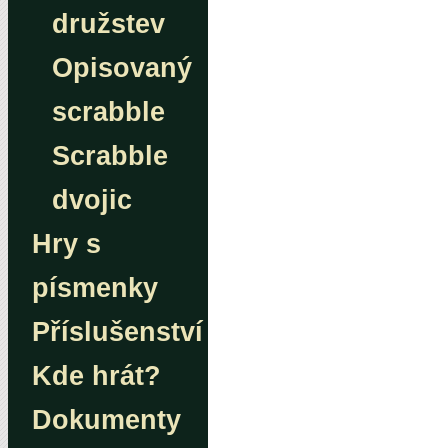
družstev
Opisovaný
scrabble
Scrabble
dvojic
Hry s
písmenky
Příslušenství
Kde hrát?
Dokumenty