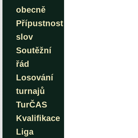
obecně
Přípustnost
slov
Soutěžní
řád
Losování
turnajů
TurČAS
Kvalifikace
Liga