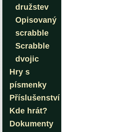
družstev
Opisovaný
scrabble
Scrabble
dvojic
Hry s
písmenky
Příslušenství
Kde hrát?
Dokumenty