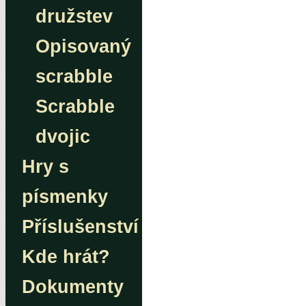
družstev
Opisovaný
scrabble
Scrabble
dvojic
Hry s
písmenky
Příslušenství
Kde hrát?
Dokumenty