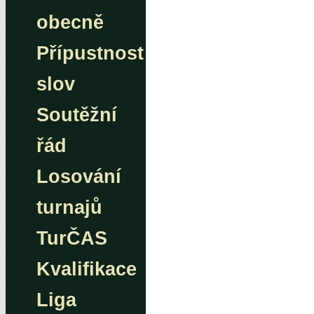
obecně
Přípustnost
slov
Soutěžní
řád
Losování
turnajů
TurČAS
Kvalifikace
Liga