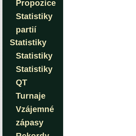
Propozice
Statistiky
partií
Statistiky
Statistiky
Statistiky
QT
Turnaje
Vzájemné
zápasy