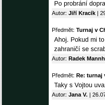
Po probrání dopra
Autor:
Jiří Kracík
| 2
Předmět:
Turnaj v C
Ahoj. Pokud mi to 
zahraničí se scra
Autor:
Radek Mann
Předmět:
Re: turnaj
Taky s Vojtou uva
Autor:
Jana V.
| 26.0