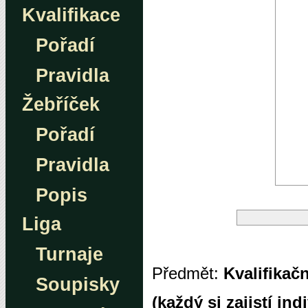
Kvalifikace
Pořadí
Pravidla
Žebříček
Pořadí
Pravidla
Popis
Liga
Turnaje
Předmět:
Kvalifikač
Soupisky
(každý si zajistí ind