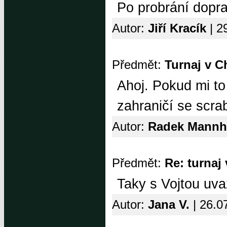
Po probrání dopra
Autor:
Jiří Kracík
| 2
Předmět:
Turnaj v C
Ahoj. Pokud mi to 
zahraničí se scra
Autor:
Radek Mann
Předmět:
Re: turnaj
Taky s Vojtou uva
Autor:
Jana V.
| 26.0