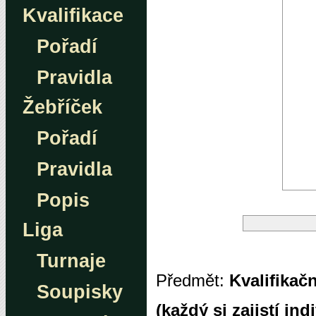
Kvalifikace
Pořadí
Pravidla
Žebříček
Pořadí
Pravidla
Popis
Liga
Turnaje
Předmět:
Kvalifikač
Soupisky
(každý si zajistí ind