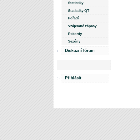
Statistiky
Statistiky QT
Pořadí
Vzájemné zápasy
Rekordy
Sezóny
Diskuzní fórum
Přihlásit