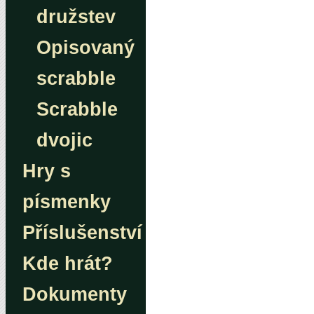
družstev
Opisovaný
scrabble
Scrabble
dvojic
Hry s
písmenky
Příslušenství
Kde hrát?
Dokumenty