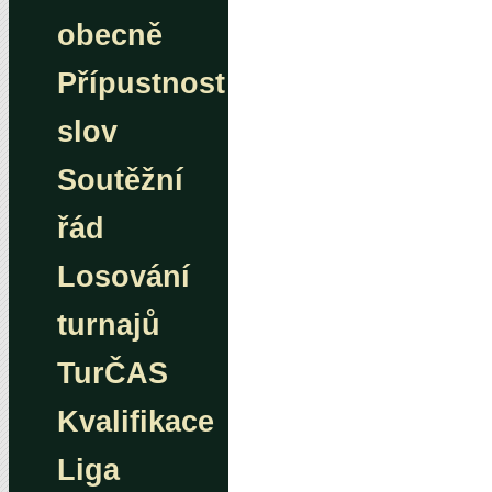
obecně
Přípustnost
slov
Soutěžní
řád
Losování
turnajů
TurČAS
Kvalifikace
Liga