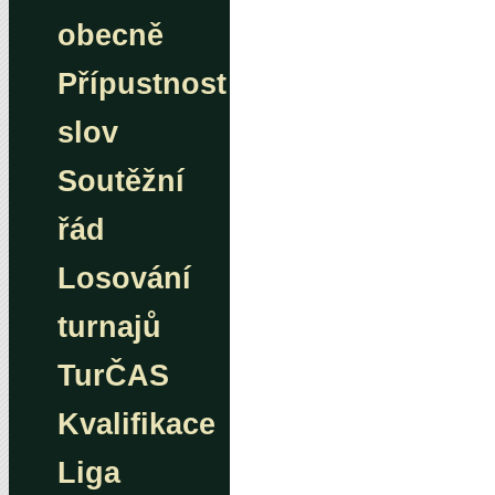
obecně
Přípustnost
slov
Soutěžní
řád
Losování
turnajů
TurČAS
Kvalifikace
Liga