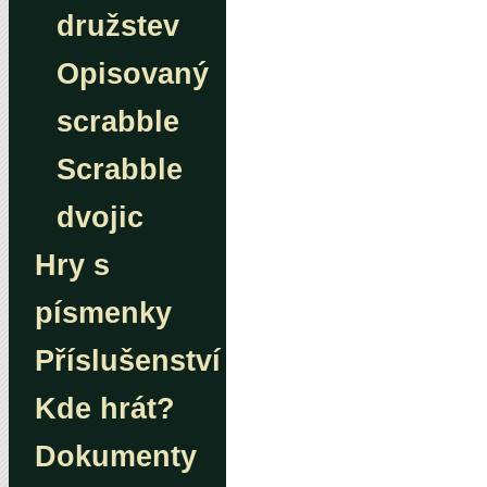
družstev
Opisovaný
scrabble
Scrabble
dvojic
Hry s
písmenky
Příslušenství
Kde hrát?
Dokumenty