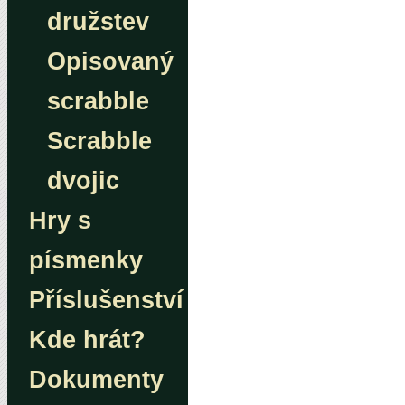
družstev
Opisovaný
scrabble
Scrabble
dvojic
Hry s
písmenky
Příslušenství
Kde hrát?
Dokumenty