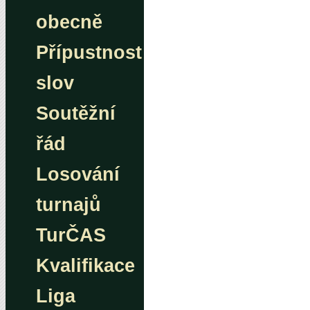
obecně
Přípustnost
slov
Soutěžní
řád
Losování
turnajů
TurČAS
Kvalifikace
Liga