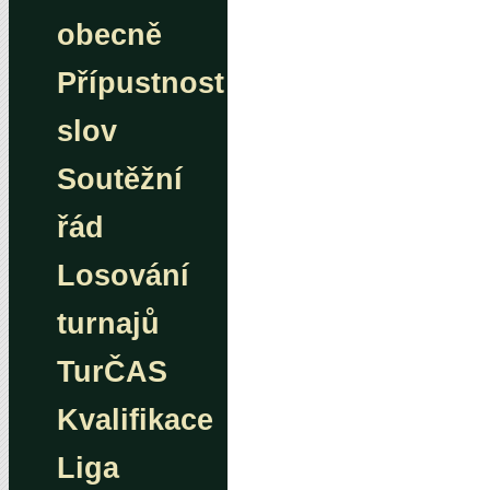
obecně
Přípustnost
slov
Soutěžní
řád
Losování
turnajů
TurČAS
Kvalifikace
Liga