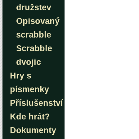
družstev
Opisovaný
scrabble
Scrabble
dvojic
Hry s
písmenky
Příslušenství
Kde hrát?
Dokumenty