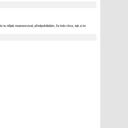
to tu nějak neanoncoval, předpokládám, že kdo chce, tak si to