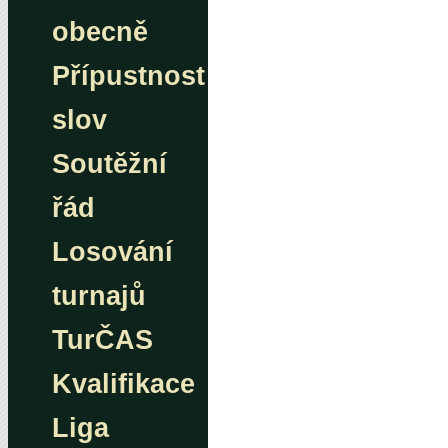
obecně
Přípustnost
slov
Soutěžní
řád
Losování
turnajů
TurČAS
Kvalifikace
Liga