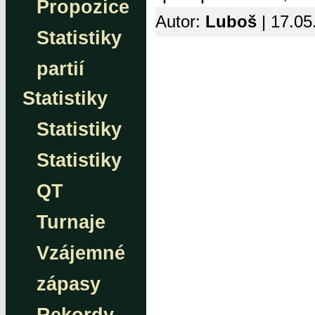
Propozice
Autor:
Luboš
| 17.05
Statistiky
partií
Statistiky
Statistiky
Statistiky
QT
Turnaje
Vzájemné
zápasy