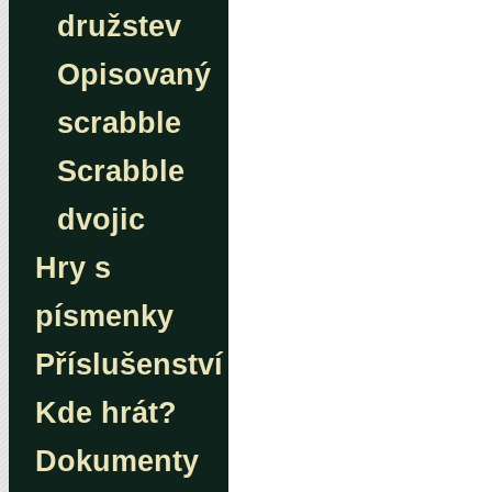
družstev
Opisovaný
scrabble
Scrabble
dvojic
Hry s
písmenky
Příslušenství
Kde hrát?
Dokumenty