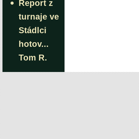
Report z
turnaje ve
Stádlci
hotov...
Tom R.