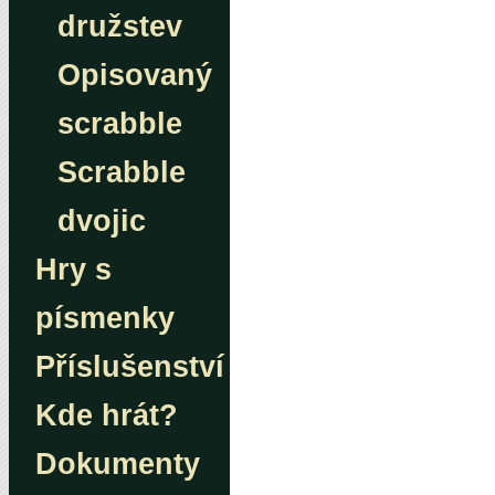
družstev
Opisovaný
scrabble
Scrabble
dvojic
Hry s
písmenky
Příslušenství
Kde hrát?
Dokumenty