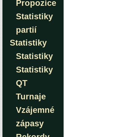
Propozice
Statistiky
partií
Statistiky
Statistiky
Statistiky
QT
Turnaje
Vzájemné
zápasy