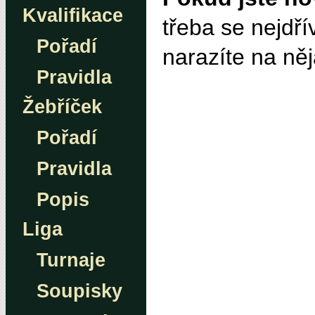
Kvalifikace
třeba se nejdř
Pořadí
narazíte na ně
Pravidla
Žebříček
Pořadí
Pravidla
Popis
Liga
Turnaje
Soupisky