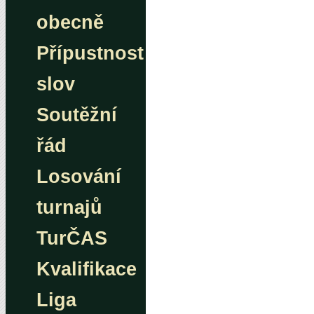
obecně
Přípustnost
slov
Soutěžní
řád
Losování
turnajů
TurČAS
Kvalifikace
Liga