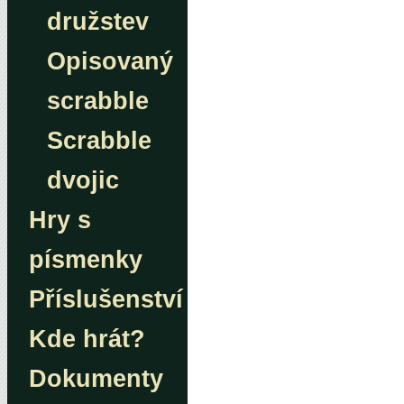
družstev
Opisovaný
scrabble
Scrabble
dvojic
Hry s
písmenky
Příslušenství
Kde hrát?
Dokumenty