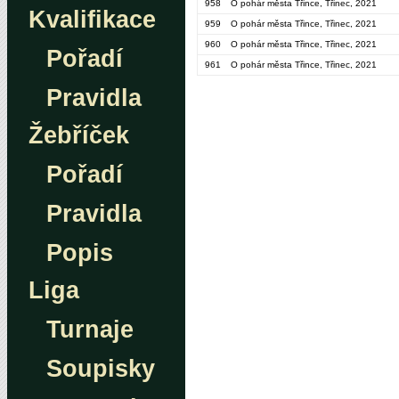
958
O pohár města Třince, Třinec, 2021
Kvalifikace
959
O pohár města Třince, Třinec, 2021
960
O pohár města Třince, Třinec, 2021
Pořadí
961
O pohár města Třince, Třinec, 2021
Pravidla
Žebříček
Pořadí
Pravidla
Popis
Liga
Turnaje
Soupisky