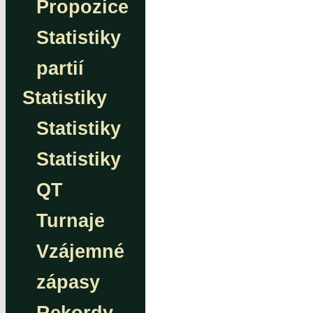
Propozice
Statistiky
partií
Statistiky
Statistiky
Statistiky
QT
Turnaje
Vzájemné
zápasy