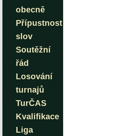
obecně
Přípustnost
slov
Soutěžní
řád
Losování
turnajů
TurČAS
Kvalifikace
Liga