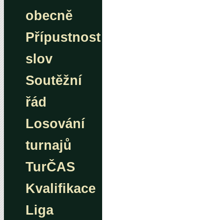
obecně
Přípustnost
slov
Soutěžní
řád
Losování
turnajů
TurČAS
Kvalifikace
Liga