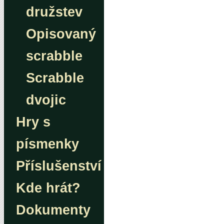
družstev
Opisovaný
scrabble
Scrabble
dvojic
Hry s
písmenky
Příslušenství
Kde hrát?
Dokumenty