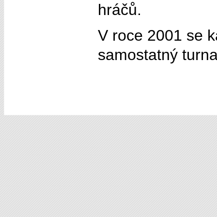
hráčů.
V roce 2001 se k
samostatný turna