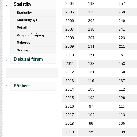
2004
193
257
Statistiky
2005
215
259
Statistiky
Statistiky QT
2006
202
240
Pořadí
2007
230
241
Vzájemné zápasy
2008
207
223
Rekordy
2009
191
211
Sezóny
2010
151
167
Diskuzní fórum
2011
133
153
2012
131
150
2013
116
137
Přihlásit
2014
105
112
2015
103
128
2016
97
111
2017
102
113
2018
96
105
2019
95
109