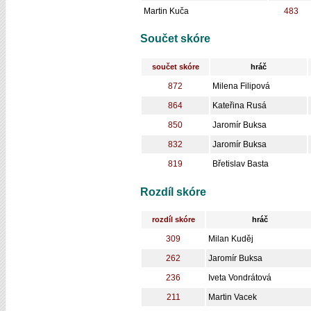
Martin Kuča
483
Součet skóre
součet skóre
hráč
872
Milena Filipová
864
Kateřina Rusá
850
Jaromír Buksa
832
Jaromír Buksa
819
Břetislav Basta
Rozdíl skóre
rozdíl skóre
hráč
309
Milan Kuděj
262
Jaromír Buksa
236
Iveta Vondrátová
211
Martin Vacek