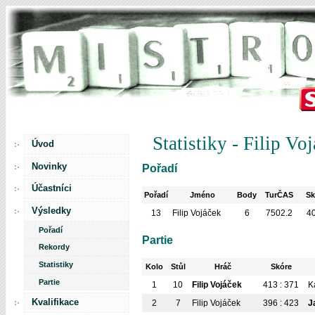
Statistiky - Filip Vo
Úvod
Novinky
Pořadí
Účastníci
Pořadí
Jméno
Body
TurČAS
Sk
Výsledky
13
Filip Vojáček
6
7502.2
4
Pořadí
Partie
Rekordy
Statistiky
Kolo
Stůl
Hráč
Skóre
Partie
1
10
Filip Vojáček
413 : 371
K
Kvalifikace
2
7
Filip Vojáček
396 : 423
J