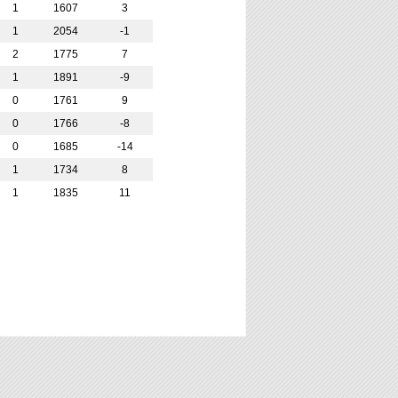
1
1607
3
1
2054
-1
2
1775
7
1
1891
-9
0
1761
9
0
1766
-8
0
1685
-14
1
1734
8
1
1835
11