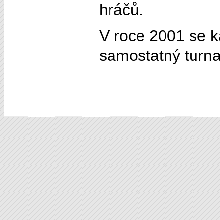
hráčů.
V roce 2001 se k
samostatný turna