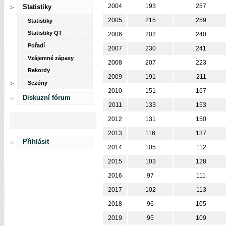
2004
193
257
Statistiky
2005
215
259
Statistiky
Statistiky QT
2006
202
240
Pořadí
2007
230
241
Vzájemné zápasy
2008
207
223
Rekordy
2009
191
211
Sezóny
2010
151
167
Diskuzní fórum
2011
133
153
2012
131
150
2013
116
137
Přihlásit
2014
105
112
2015
103
128
2016
97
111
2017
102
113
2018
96
105
2019
95
109