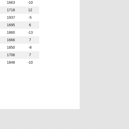
1663
-10
1718
12
1937
-5
1695
6
1860
-13
1666
7
1850
-8
1706
7
1848
-10