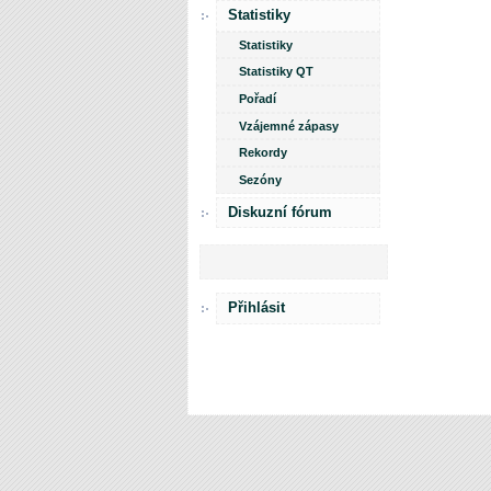
Statistiky
Statistiky
Statistiky QT
Pořadí
Vzájemné zápasy
Rekordy
Sezóny
Diskuzní fórum
Přihlásit