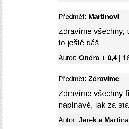
Předmět:
Martinovi
Zdravíme všechny, už
to ještě dáš.
Autor:
Ondra + 0,4
| 1
Předmět:
Zdravíme
Zdravíme všechny fin
napínavé, jak za sta
Autor:
Jarek a Martin