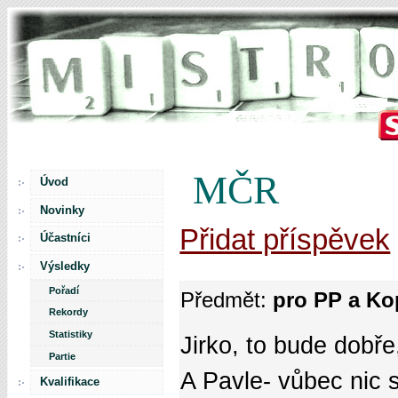
MČR
Úvod
Novinky
Přidat příspěvek
Účastníci
Výsledky
Pořadí
Předmět:
pro PP a Ko
Rekordy
Statistiky
Jirko, to bude dobře
Partie
A Pavle- vůbec nic s
Kvalifikace