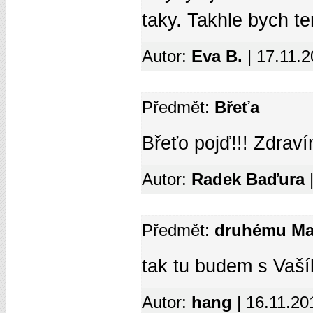
taky. Takhle bych t
Autor:
Eva B.
| 17.11.
Předmět:
Břeťa
Břeťo pojď!!! Zdraví
Autor:
Radek Baďura
Předmět:
druhému Mar
tak tu budem s Vaší
Autor:
hang
| 16.11.20